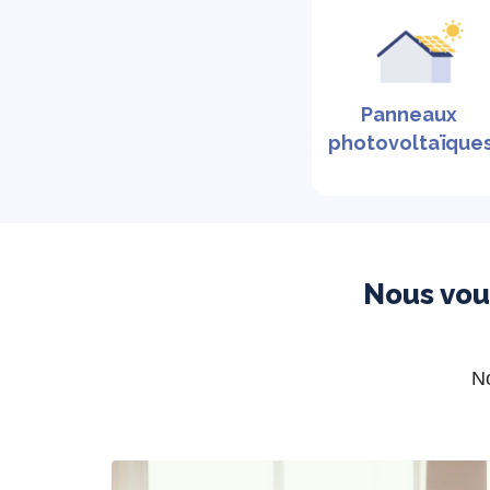
Panneaux
photovoltaïque
Nous vo
No