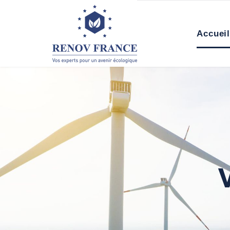
Accuei