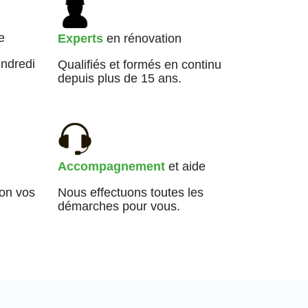
e
Experts
en rénovation
endredi
Qualifiés et formés en continu
depuis plus de 15 ans.
Accompagnement
et aide
lon vos
Nous effectuons toutes les
démarches pour vous.