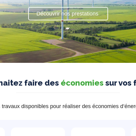
Découvrir nos prestations
haitez faire des
économies
sur vos 
 travaux disponibles pour réaliser des économies d’énerg