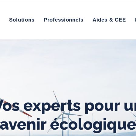
l
Solutions
Professionnels
Aides & CEE
Vos experts pour u
avenir écologiqu