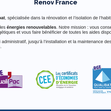
Renov France
bat
, spécialisée dans la rénovation et l’isolation de l’habit
 des
énergies renouvelables
. Notre mission : vous conse
tiques et vous faire bénéficier de toutes les aides dispo
i administratif, jusqu’à l’installation et la maintenance
e
.