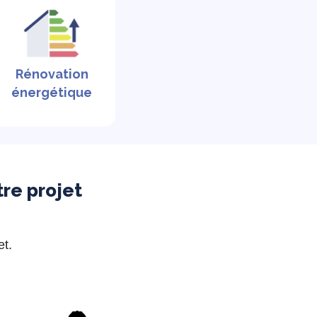
Rénovation
énergétique
re projet
et.