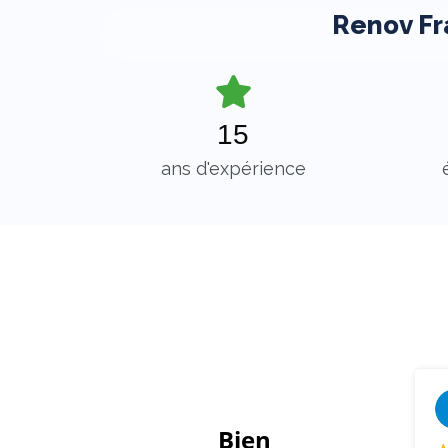
Renov Fr
15
ans d'expérience
Bien